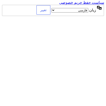
سیاست حفظ حریم خصوصی
زبان