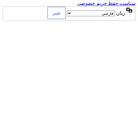
سیاست حفظ حریم خصوصی
زبان