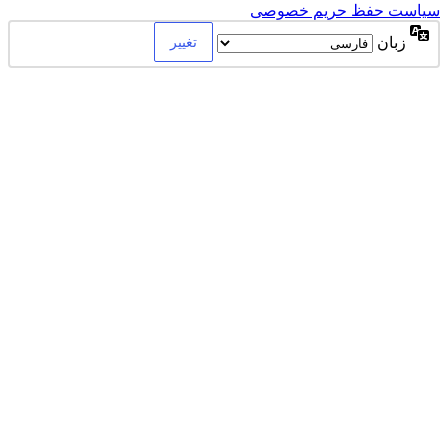
سیاست حفظ حریم خصوصی
زبان