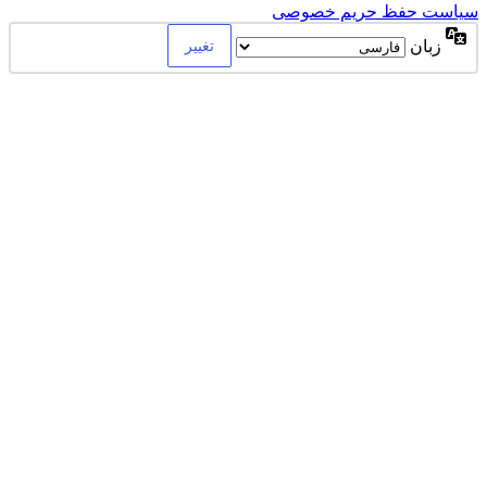
سیاست حفظ حریم خصوصی
زبان