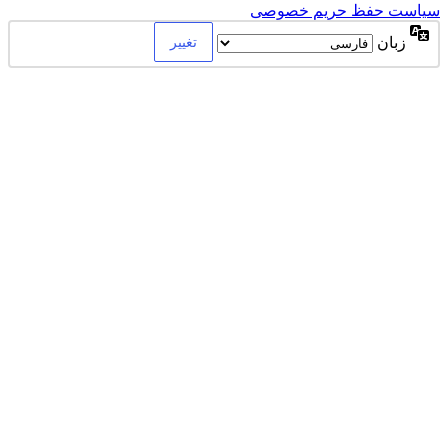
سیاست حفظ حریم خصوصی
زبان