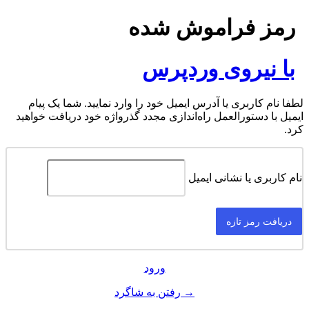
رمز فراموش شده
با نیروی وردپرس
لطفا نام کاربری یا آدرس ایمیل خود را وارد نمایید. شما یک پیام
ایمیل با دستورالعمل راه‌اندازی مجدد گذرواژه خود دریافت خواهید
کرد.
نام کاربری یا نشانی ایمیل
ورود
→ رفتن به شاگرد