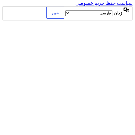
سیاست حفظ حریم خصوصی
زبان