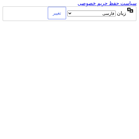
سیاست حفظ حریم خصوصی
زبان