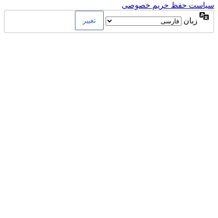
سیاست حفظ حریم خصوصی
زبان