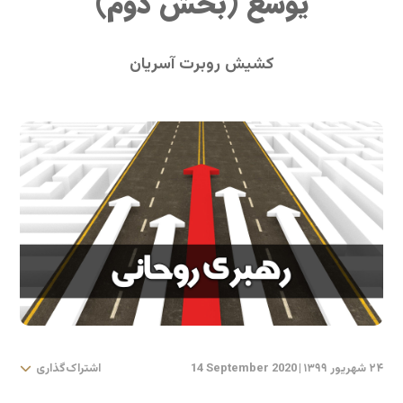
یوشع (بخش دوم)
کشیش روبرت آسریان
۲۴ شهریور ۱۳۹۹
|
14 September 2020
اشتراک‌گذاری