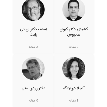
کشیش دکتر کیوان
اسقف دکتر ان.تی
سایروس
رایت
0 مقاله
2 مقاله
آنجلا دی‌لانگه
دکتر رودی متی
3 مقاله
0 مقاله