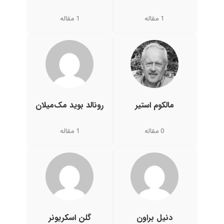
1 مقاله
1 مقاله
مالکوم استیر
رونالد بوید مک‌میلان
0 مقاله
1 مقاله
دنیل براون
گلن اسکریونر