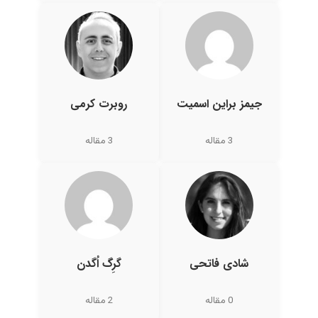
جیمز براین اسمیت
روبرت کرمی
3 مقاله
3 مقاله
شادی فاتحی
گرِگ اُگدن
0 مقاله
2 مقاله