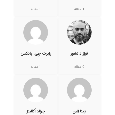
1 مقاله
1 مقاله
فراز دانشور
رابرت جِی. بانکس
0 مقاله
1 مقاله
دِینا اَلین
جرالد اُکالینز