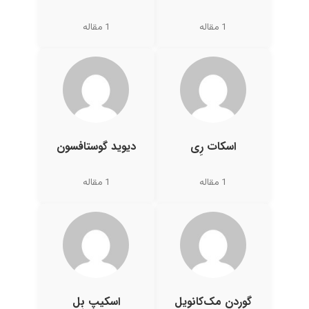
1 مقاله
1 مقاله
اسکات رِی
دیوید گوستافسون
1 مقاله
1 مقاله
گوردن مک‌کانویل
اسکیپ بِل