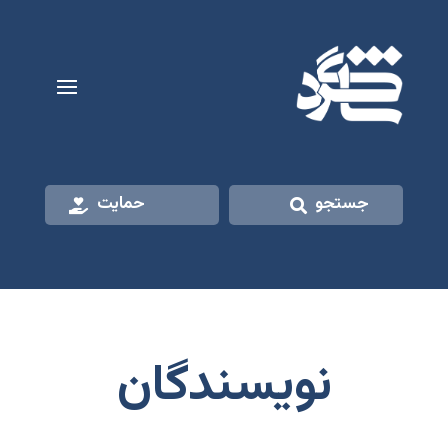
جستجو
حمایت
نویسندگان