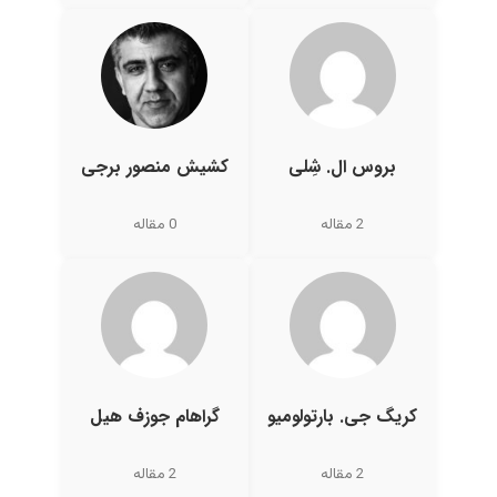
بروس ال. شِلی
کشیش منصور برجی
2 مقاله
0 مقاله
کریگ جی. بارتولومیو
گراهام جوزف هیل
2 مقاله
2 مقاله