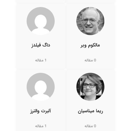
مالکوم وبر
داگ فیلدز
0 مقاله
1 مقاله
ریما میناسیان
آلبرت والترز
0 مقاله
1 مقاله