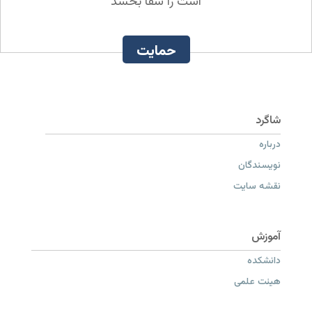
است را شفا بخشد
حمایت
درباره
نویسندگان
نقشه سایت
دانشکده
هیئت علمی