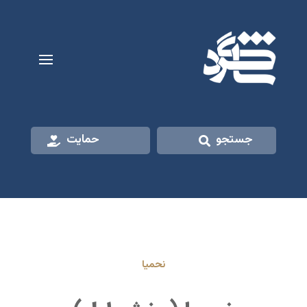
جستجو
حمایت
نحمیا