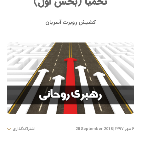
نحمیا (بخش اول)
کشیش روبرت آسریان
۶ مهر ۱۳۹۷
|
28 September 2018
اشتراک‌گذاری