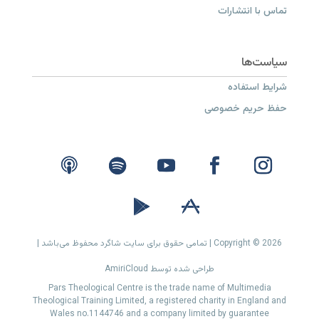
تماس با انتشارات
شرایط استفاده
حفظ حریم خصوصی
Copyright © 2026 | تمامی حقوق برای سایت شاگرد محفوظ می‌باشد |
طراحی شده توسط AmiriCloud
Pars Theological Centre is the trade name of Multimedia
Theological Training Limited, a registered charity in England and
Wales no.1144746 and a company limited by guarantee