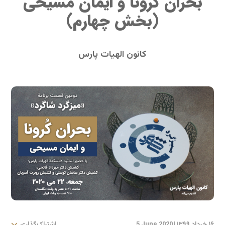
بحران کرونا و ایمان مسیحی
(بخش چهارم)
کانون الهیات پارس
۱۶ خرداد ۱۳۹۹
|
5 June 2020
اشتراک‌گذاری