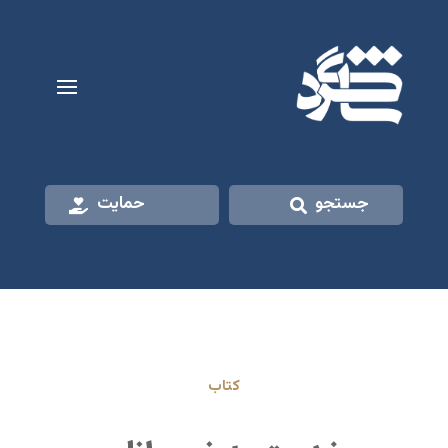
جستجو
حمایت
کتاب