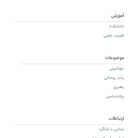
دانشکده
هیئت علمی
جهانبینی
رشد روحانی
رهبری
روانشناسی
تماس با شاگرد