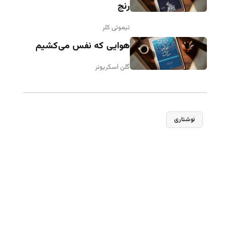
رنج
فصل ۹: آیا دانش‌ آموزان می ‌توانند از عهدۀ
مسئولیت برآیند؟
تیموتی کلر
هوایی که نفس می‌کشیم
فصل ۱۰: آیا دارید کار درست را انجام می ‌دهید؟
گلن اسکریونر
فصل ۱۱: چگونه تغییر ایجاد کنم؟
فصل ۱۲: حالا چه‌ کار کنم؟
مؤخره
نوشتاری
پیوست الف
پیوست ب