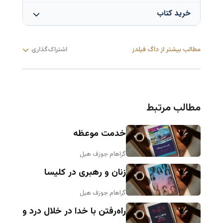
خرید کتاب
پیش از ورود به بحث (پیش‌گفتار)
فصل ۱: از کجا شروع کنم؟
خرید نسخه چاپی
خرید نسخه دیجیتالی
مطالب بیشتر از داگ فیلدز
اشتراک‌گذاری
فصل ۲: چرا چنین احساسی دارم؟
برای سفارش‌های عمده (۲۰ عدد و بالاتر از هر
فصل ۳: چگونه نشاط روحانی‌ ام را حفظ کنم؟
عنوان) لطفاً با ای‌میل زیر تماس بگیرید:
فصل ۴: برای شاگردان چه چیزی از همه مهمتر
مطالب مرتبط
contactshop@parstheology.com
است؟
خدمت موعظه
فصل ۵: چگونه با والدین کار کنم؟
گراهام جوزف هیل
فصل ۶: چرا این‌ همه نزاع و درگیری؟
زنان و رهبری در کلیسا
فصل ۷: چه کسی رهبر است؟
گراهام جوزف هیل
فصل ۸: از کجا کمک بگیرم؟
راه‌رفتن با خدا در خلال درد و