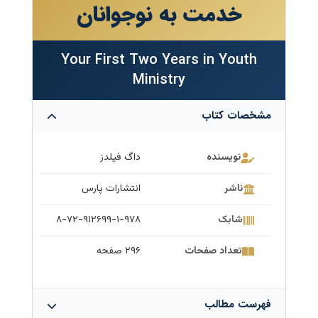
خدمت به نوجوانان
Your First Two Years in Youth
Ministry
مشخصات کتاب
نویسنده
داگ فیلدز
ناشر
انتشارات پارس
شابک
۸-۷۲-۹۱۲۶۹۹-۱-۹۷۸
تعداد صفحات
۲۹۶ صفحه
فهرست مطالب