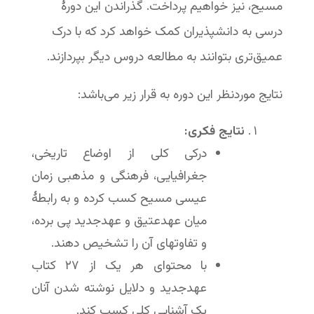
مسیح، نیز خواهیم پرداخت. گذراندن این دورۀ
درسی به دانشپذیران کمک خواهد کرد که با درک
عمیق‌تری بتوانند به مطالعه دروس دیگر بپردازند.
نتایج موردنظر این دوره به قرار زیر می‌باشد:
نتایج فکری:
درکی کلی از اوضاع تاریخی،
جغرافیایی، فرهنگی و مذهبی زمان
عیسی مسیح کسب کرده و به رابطۀ
میان عهدعتیق و عهد‌جدید پی برده،
و تفاوتهای آن را تشخیص دهند.
با محتوای هر یک از ٢٧ کتاب
عهد‌جدید و دلایل نوشته شدن آنان
یک آشنایی کلی کسب کند.