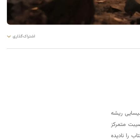
اشتراک‌گذاری
لیسایی ریشه
صیبت متمرکز
ب را نادیده