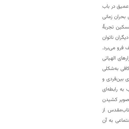
 عمیق در باب
 بحران زمانی
تسکین تجربۀ
یگران ناتوان
 فرو می‌برد.
رهای الهیاتی
کافی به‌شکلی
ی بین‌فردی و
به رابطه‌ای
 تصویر کشیدن
تاب‌مقدس از
تماعی به آن