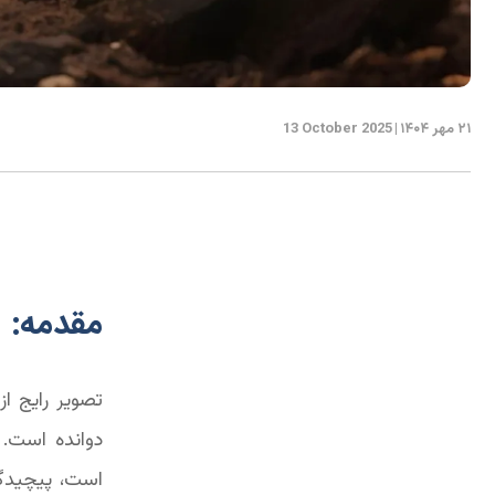
۲۱ مهر ۱۴۰۴
|
13 October 2025
مقدمه: ف
تصویر رایج ا
دوانده است. 
است، پیچیدگی