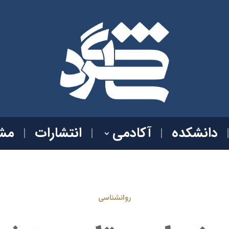
دانشکده
آکادمی
انتشارات
مشا
روانشناسی