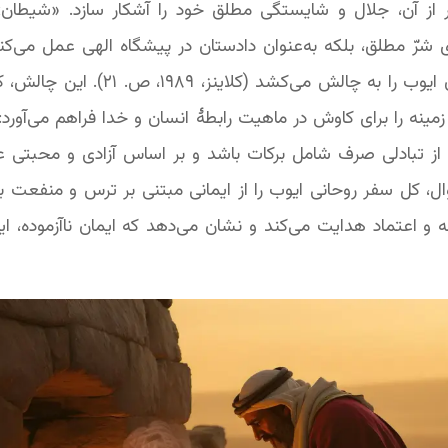
ر از آن، جلال و شایستگی مطلق خود را آشکار سازد. «شیطان» 
وی شرّ مطلق، بلکه به‌عنوان دادستان در پیشگاه الهی عمل می‌
صداقت ایمان ایوب را به چالش می‌کشد (کلاینز،
مینه را برای کاوش در ماهیت رابطۀ انسان و خدا فراهم می‌آورد: آ
تر از تبادلی صرف شامل برکات باشد و بر اساس آزادی و محبتی 
ل، کل سفر روحانی ایوب را از ایمانی مبتنی بر ترس و منفعت ب
ه و اعتماد هدایت می‌کند و نشان می‌دهد که ایمان ناآزموده، ا