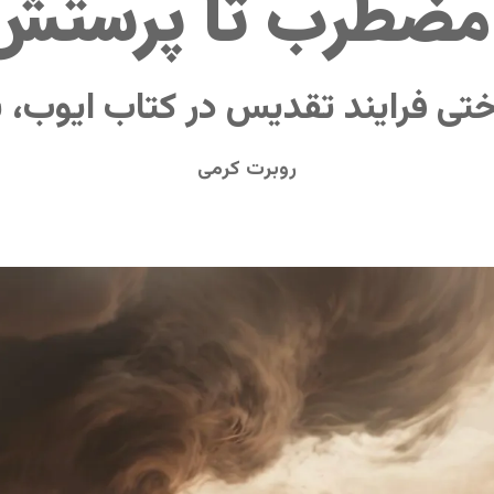
 مضطرب تا پرستش 
ختی فرایند تقدیس در کتاب ایوب،
روبرت کرمی