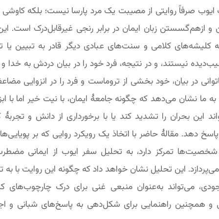
 ایوب صرفاً روایتی از مصیبت یک مرد پارسا نیست؛ بلکه کاوشی
و ازهم‌گسستن زبان ایمان در برابر رنجی غیرقابل‌درک است. این
 کلیشه‌های کلامی و سنت‌های عبادی دیگر قادر به تبیین یا 
ب‌دیده نیستند، و در نتیجه، فرد خود را در بیان دردش به خدا و د
ناتوانی در بیان، خود بخشی از تروماست و فرد را در انزوایی مضاعف
ه ما نشان می‌دهد که چگونه جامعۀ ایمان، با نیت خیر اما با ابزا
تواند این بحران را تشدید کند یا با برخورداری از دانش و تجربۀ 
پاسخ دهد. مقالۀ حاضر با اتخاذ یک رویکرد روایی که بر پویایی‌ها
شخصیت‌ها تمرکز دارد، به تحلیل سفر ایوب از ایمانی مضطرب 
ا می‌پردازد. این تحلیل نشان خواهد داد که چگونه این روایت با به
دی، می‌تواند به‌عنوان منبعی غنی برای درک چارچوب‌های ک
ی و همچنین راهنمایی برای شکل‌دهی به پاسخ‌های شبانی و اج