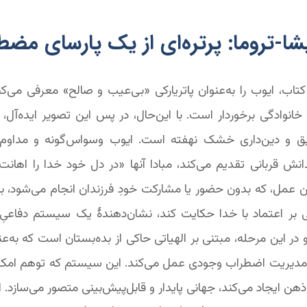
شا-تروما: پرتره‌ای از یک پارسای مض
تاب، ایوب را به‌عنوان پاتریارکی «بی‌عیب و صالح» معرفی می‌کن
خانوادگی برخوردار است. با این‌حال، در پس این تصویر ایده‌آل، ن
 و دین‌داری خشک نهفته است. ایوب وسواس‌گونه و مداوم ب
انش قربانی تقدیم می‌کند، مبادا آنها «در دل خود خدا را اهانت
 ۱:‏۵). این عمل، که بدون حضور یا مشارکت خودِ فرزندان انجام می‌شود، 
نی بر اعتماد با خدا حکایت کند، نشان‌دهندۀ یک سیستم دفاعیِ 
 در این مرحله، مبتنی بر الهیاتی حاکی از بده‌بستان است که به‌ع
مدیریت اضطراب وجودی عمل می‌کند. این سیستم که توهم امکان
 ذهن ایجاد می‌کند، جهانی پایدار و قابل‌پیش‌بینی متصور می‌سازد. 