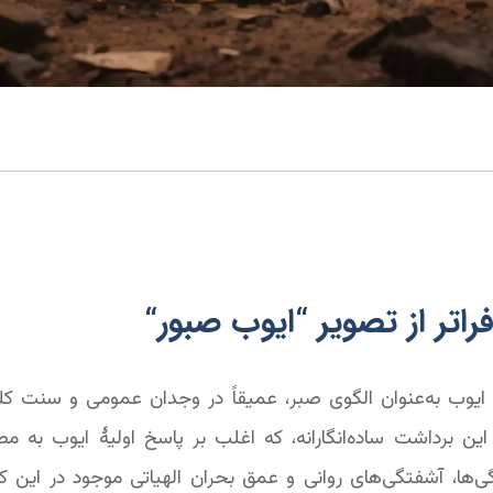
راتر از تصویر “ایوب صبور
“
ز ایوب به‌عنوان الگوی صبر، عمیقاً در وجدان عمومی و سنت ک
این برداشت ساده‌انگارانه، که اغلب بر پاسخ اولیۀ ایوب به م
‌ها، آشفتگی‌های روانی و عمق بحران الهیاتی موجود در این کتا