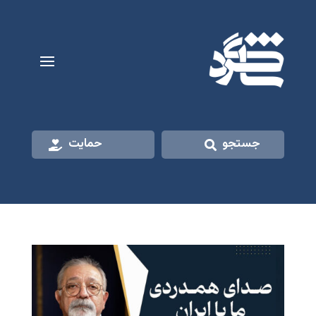
جستجو
حمایت