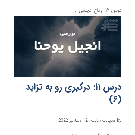
درس ۱۲: وداع عیسی...
درس ۱۱: درگیری رو به تزاید
(۶)
by
مدیریت سایت
|
12 دسامبر 2022