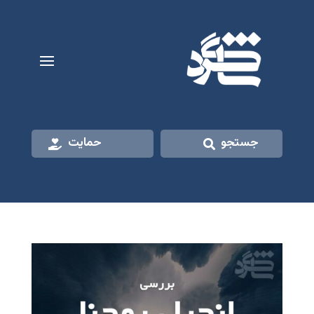
جستجو
حمایت