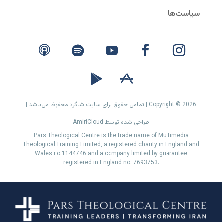
Copyright © 2026 | تمامی حقوق برای سایت شاگرد محفوظ می‌باشد |
طراحی شده توسط AmiriCloud
Pars Theological Centre is the trade name of Multimedia
Theological Training Limited, a registered charity in England and
Wales no.1144746 and a company limited by guarantee
registered in England no. 7693753.