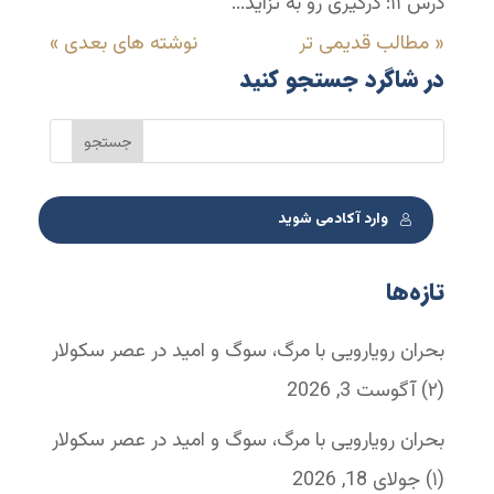
درس ۱۱: درگیری رو به تزاید...
« مطالب قدیمی تر
نوشته های بعدی »
در شاگرد جستجو کنید
وارد آکادمی شوید
تازه‌ها
بحران رویارویی با مرگ، سوگ و امید در عصر سکولار
(۲)
آگوست 3, 2026
بحران رویارویی با مرگ، سوگ و امید در عصر سکولار
(۱)
جولای 18, 2026