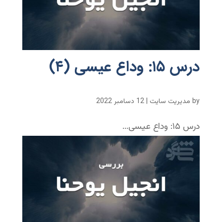
درس ۱۵: وداع عیسی (۴)
by
مدیریت سایت
|
12 دسامبر 2022
درس ۱۵: وداع عیسی...