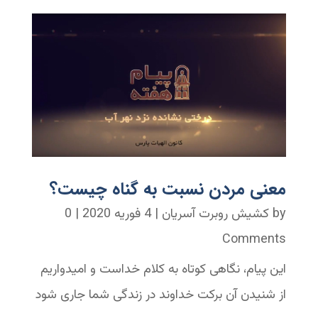
معنی مردن نسبت به گناه چیست؟
by
کشیش روبرت آسریان
|
4 فوریه 2020
| 0
Comments
این پیام، نگاهی کوتاه به کلام خداست و امیدواریم
از شنیدن آن برکت خداوند در زندگی شما جاری شود