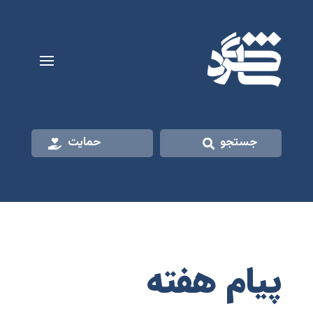
جستجو
حمایت
پیام هفته