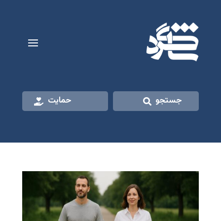
جستجو
حمایت