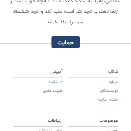
شما می‌توانید به شاگرد کمک کنید تا آنچه خوب است را
ارتقا دهد، بر آنچه شر است غلبه کند و آنچه شکسته
است را شفا بخشد
حمایت
درباره
دانشکده
نویسندگان
هیئت علمی
نقشه سایت