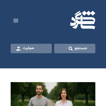
جستجو
حمایت