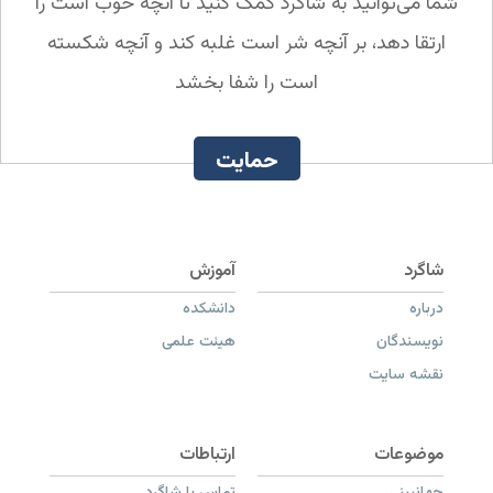
شما می‌توانید به شاگرد کمک کنید تا آنچه خوب است را
ارتقا دهد، بر آنچه شر است غلبه کند و آنچه شکسته
است را شفا بخشد
حمایت
درباره
دانشکده
نویسندگان
هیئت علمی
نقشه سایت