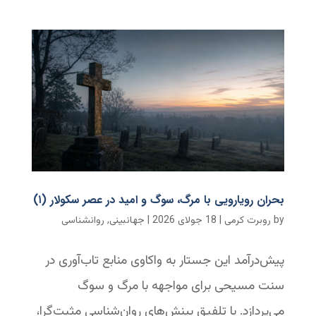
بحران رویارویی با مرگ، سوگ و امید در عصر سکولار (۱)
by
روبرت کرمی
|
18 جولای 2026
|
جهانبینی
,
روانشناسی
پیش‌درآمد این جستار به واکاوی منابع تاب‌آوری در
سنت مسیحی برای مواجهه با مرگ و سوگ
می‌پردازد. با تلفیق بینش‌های روان‌شناسی مثبت‌گرا،