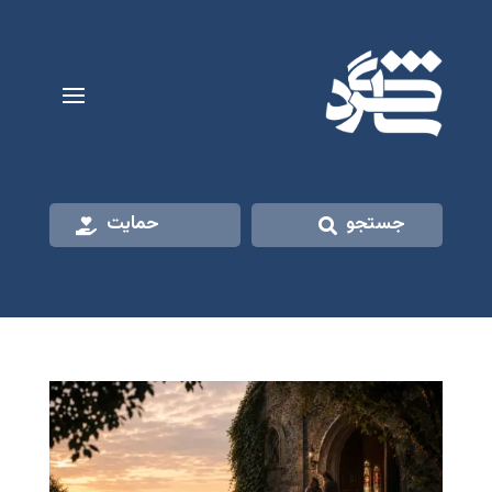
جستجو
حمایت