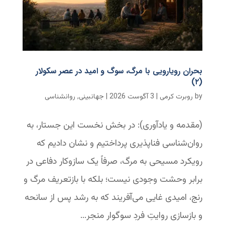
بحران رویارویی با مرگ، سوگ و امید در عصر سکولار
(۲)
by
روبرت کرمی
|
3 آگوست 2026
|
جهانبینی
,
روانشناسی
(مقدمه و یادآوری): در بخش نخست این جستار، به
روان‌شناسی فناپذیری پرداختیم و نشان دادیم که
رویکرد مسیحی به مرگ، صرفاً یک سازوکار دفاعی در
برابر وحشت وجودی نیست؛ بلکه با بازتعریف مرگ و
رنج، امیدی غایی می‌آفریند که به رشد پس از سانحه
و بازسازی روایتِ فردِ سوگوار منجر...