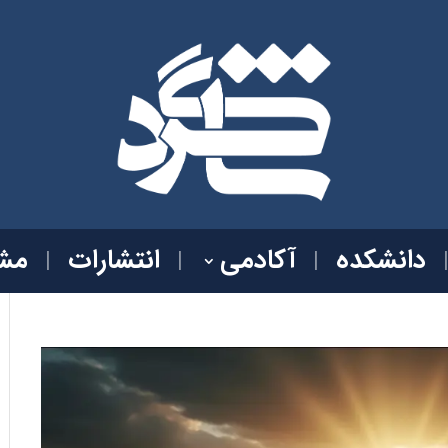
دانشکده
آکادمی
انتشارات
مشا