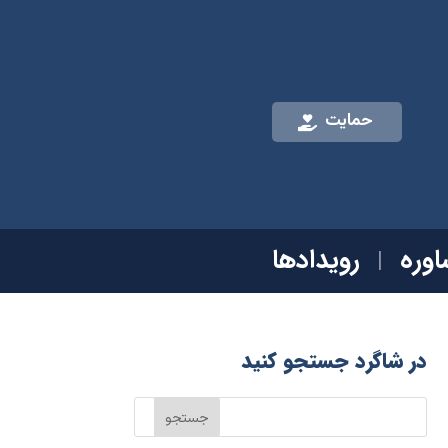
حمایت
وره
رویدادها
در شاگرد جستجو کنید