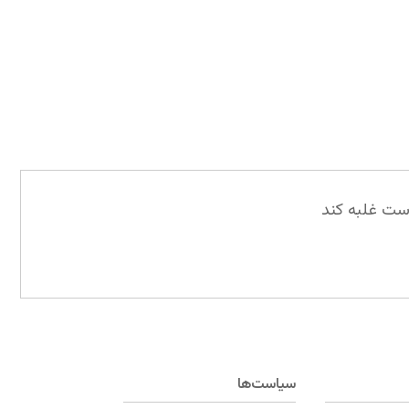
است غلبه کند