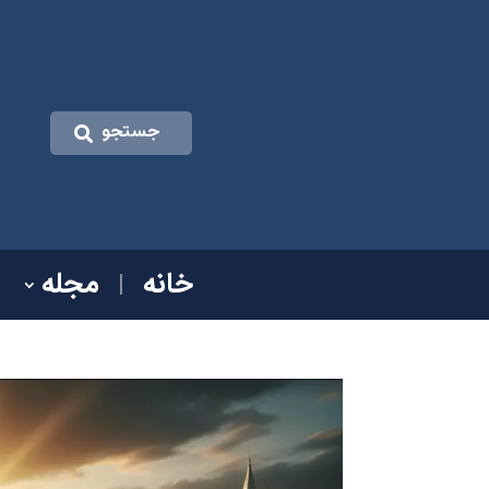
جستجو
خانه
مجله