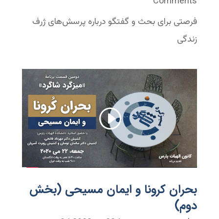
Comments
فرصتی برای بحث و گفتگو درباره پرسش‌های ژرف
زندگی
بحران کرونا و ایمان مسیحی (بخش
دوم)