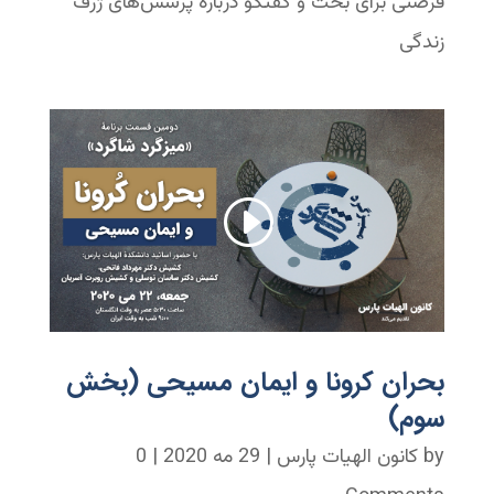
فرصتی برای بحث و گفتگو درباره پرسش‌های ژرف
زندگی
بحران کرونا و ایمان مسیحی (بخش
سوم)
by
کانون الهیات پارس
|
29 مه 2020
| 0