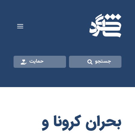
جستجو
حمایت
بحران کرونا و