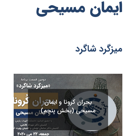
ایمان مسیحی
میزگرد شاگرد
بحران کرونا و ایمان
مسیحی (بخش پنجم)