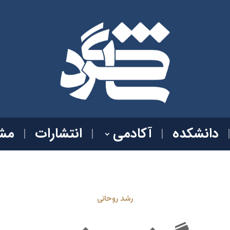
دانشکده
آکادمی
انتشارات
مشا
رشد روحانی