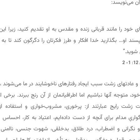
ن می‌نویسد:
ی خود را مانند قربانی زنده و مقدس به او تقدیم کنید، زیرا این
سند او… بگذارید خدا افکار و طرز فکرتان را دگرگون کند تا به
شوید.”
 2
 عادتهای زشت سبب ایجاد رفتارهای ناخوشایند در ما می‌شوند ، 
 متوجه آنها نباشیم اما اطرافیانمان از آن رنج ببرند. برخی ا
 زشت رایج عبارتند از: پرخوری، مشروب‌خواری و استفاده از
اریِ مدام برای آنچه از دست داده‌ایم، اعتیاد به کار، احساس 
و نگرانی و اضطراب، درد طلاق، بدخلقی، شهوت جنسی، ناامنی 