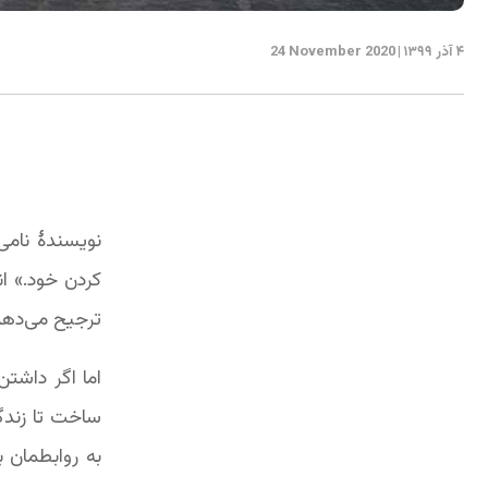
۴ آذر ۱۳۹۹
|
24 November 2020
نویسندۀ نامی
کردن خود.» ا
ترجیح می‌دهد 
اما اگر داشتن
ساخت تا زندگ
به روابطمان 