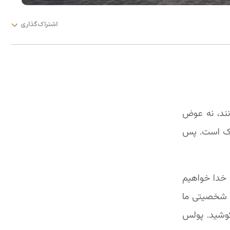
اشتراک‌گذاری
نند، نه عوض
ناک است. پس
م خدا خواهیم
ب شخصیتی ما
کوشید. پولس