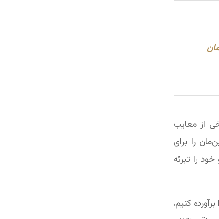
مان
م. پس برخی از معایب
مان را برای
ود را تبرئه
برآورده کنیم،