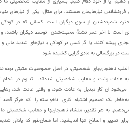
 دهیم، یا از خود دفاع کنیم. بسیاری از معایب شخصیتی ما در
 فرونشاندن نیازهایمان هستند. برای مثال، یکی از نیازهای بنیادی
م شمرده‌شدن از سوی دیگران است. کسانی که در کودکی
کن است تا آخر عمر تشنۀ محبت‌شدن توسط دیگران باشند، و ب
هنجاری پیشه کنند. یا اگر کسی در کودکی با نیازهای شدید مالی و ا
ست در بزرگسالی به مادی‌گرایی کشیده شود.
اغلب
ناهنجاریهای شخصیتی، در اصل خصوصیات مثبتی بوده‌اند ک
ه عادات زشت و معایب شخصیتی شده‌اند. تداوم در انجام ک
 می‌شود آن کار تبدیل به عادت شود، و وقتی عادت شد، رهایی 
ه‌خاطر یک تصمیم اشتباه، کاری ناخواسته را که هرگز قصد آن‌
می‌دهیم. به هر تقدیر، منشاء ناهنجاریها و معایب شخصیتی ما 
رای تغییر و اصلاح آنها اندیشید. اما همان‌طور که یادآور شدیم،