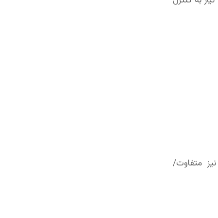
یاز به کنترل
نیز متفاوت/