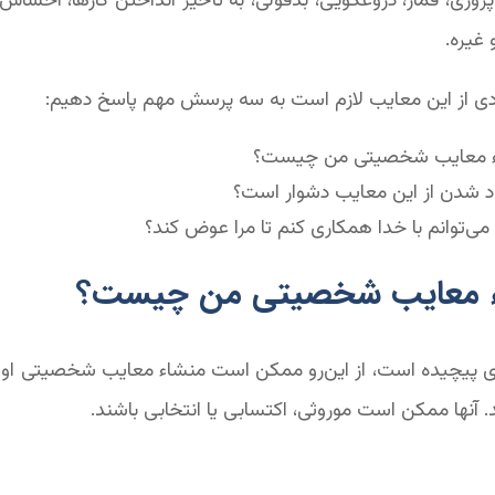
روری، قمار، دروغگویی، بدقولی، به تأخیر انداختن کارها، احساس ن
ن و غیره.
زادی از این معایب لازم است به سه پرسش مهم پاسخ دهیم:
 معایب شخصیتی من چیست؟
اد شدن از این معایب دشوار است؟
ی‌توانم با خدا همکاری کنم تا مرا عوض کند؟
 پیچیده است، از این‌رو ممکن است منشاء معایب شخصیتی او 
. آنها ممکن است موروثی، اکتسابی یا انتخابی باشند.