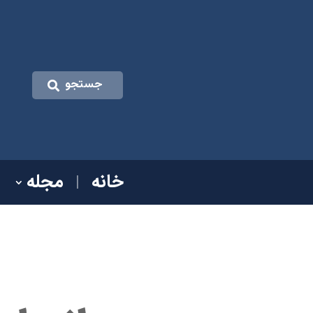
جستجو
خانه
مجله