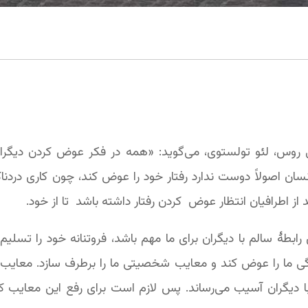
 روس، لئو تولستوی، می‌گوید: «همه در فکر عوض کردن دیگرا
نسان اصولاً دوست ندارد رفتار خود را عوض کند، چون کاری درد
از اطرافیان انتظار عوض کردن رفتار داشته باشد تا از خود.
 رابطۀ سالم با دیگران برای ما مهم باشد، فروتنانه خود را تسلی
ی ما را عوض کند و معایب شخصیتی ما را برطرف سازد. معای
با دیگران آسیب می‌رساند. پس لازم است برای رفع این معایب 