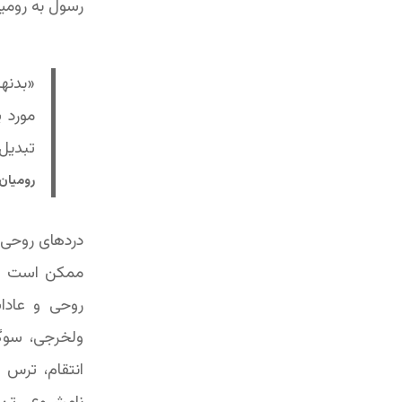
رسول به رومیا
«بدنها
مورد پ
تبدیل 
رومیان 12: 1-
دردهای روحی و
ممکن است خود،
روحی و عادات
ولخرجی، سوگو
انتقام، ترس 