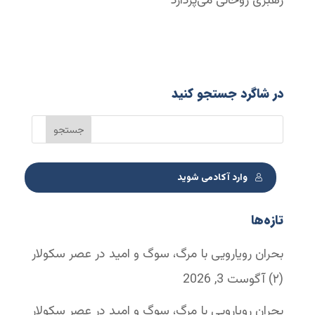
رهبری روحانی می‌پردازد
در شاگرد جستجو کنید
وارد آکادمی شوید
تازه‌ها
بحران رویارویی با مرگ، سوگ و امید در عصر سکولار
(۲)
آگوست 3, 2026
بحران رویارویی با مرگ، سوگ و امید در عصر سکولار