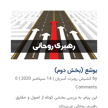
یوشع (بخش دوم)
by
کشیش روبرت آسریان
|
14 سپتامبر 2020
| 0
Comments
این پیام، به بررسی بخشی کوتاه از اصول و حقایق
رهبری روحانی می‌پردازد