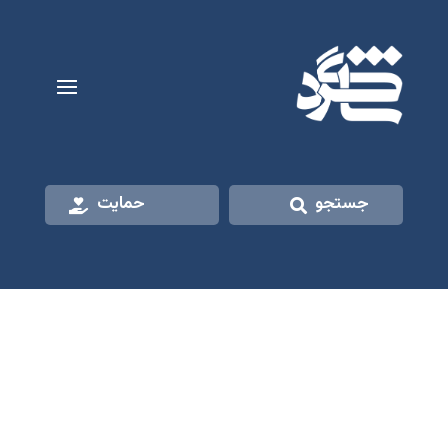
جستجو
حمایت