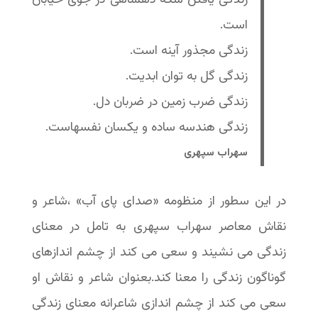
زندگى یافتن سکه دهشاهی در جوی خیابان
است.
زندگی مجذور آینه است.
زندگى گل به توان ابدیت.
زندگى ضرب زمین در ضربان دل.
زندگى هندسه ساده و یکسان نفسهاست.
سهراب سپهری
در این سطور از منظومه «صدای پاى آب» ،شاعر و
نقاش معاصر سهراب سپهرى به تامل در معنای
زندگی می نشیند و سعی می کند از چشم اندازهاى
گوناگون زندگى را معنا کند.بعنوان شاعر و نقاش او
سعى مى کند از چشم اندازى شاعرانه معنای زندگى