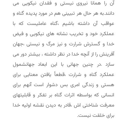
آن را همانا نیروی نیستی و فقدان نیکویی می
دانند.به هر حال هر تبیینی هم در مورد پدیده گناه و
عواقب آن داشته باشیم ،گناه عاملیست که با
عملکرد خود و تخریب نشانه های نیکویی و فیض
خدا و گسترش شرارت و نیز مرگ و نیستی ،جهان
آفرینش را از آنچه خدا در نظر داشته ، بیشتر دور می
سازد .در چنین جهانی با این ابعاد جهانشمول
عملکرد گناه و شرارت ،قطعأ یافتن معنایی برای
هستی و زندگی امری بس دشوار است آنهم برای
انسانی که بواسطه اثرات گناه بر تفکر و قابلیتهای
معرفت شناختی اش ،قادر به دیدن نقشه اولیه خدا
برای خلقت نیست.