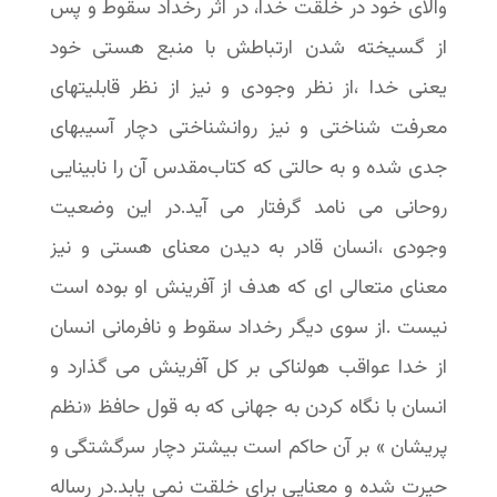
والای خود در خلقت خدا، در اثر رخداد سقوط و پس
از گسیخته شدن ارتباطش با منبع هستی خود
یعنی خدا ،از نظر وجودی و نیز از نظر قابلیتهای
معرفت شناختی و نیز روانشناختی دچار آسیبهای
جدی شده و به حالتی که کتاب‌مقدس آن را نابینایی
روحانی می نامد گرفتار می آید.در این وضعیت
وجودی ،انسان قادر به دیدن معنای هستی و نیز
معنای متعالی ای که هدف از آفرینش او بوده است
نیست .از سوی دیگر رخداد سقوط و نافرمانی انسان
از خدا عواقب هولناکی بر کل آفرینش می گذارد و
انسان با نگاه کردن به جهانی که به قول حافظ «نظم
پریشان » بر آن حاکم است بیشتر دچار سرگشتگی و
حیرت شده و معنایی برای خلقت نمی یابد.در رساله