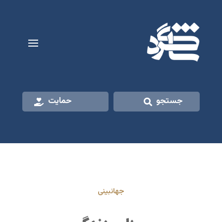
جستجو
حمایت
جهانبینی