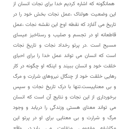
همانگونه که اشاره کردیم خدا برای نجات انسان از
این وضعیت هولناک ،عمل نجات بخش خود را در
تاریخ می آغازد که نقطه اوج این نقشه نجات ،عمل
قاطعانه او در تجسم و صلیب و رستاخیز عیسای
مسیح است .در پرتو رخداد نجات و تاریخ نجات
است که انسان می تواند عمل خدا را برای احیای
خلقت خود و انسان ببیند و اینکه او چگونه در کار
رهایی خلقت خود از چنگال نیروهای شرارت و مرگ
و بی معناییست.تنها با درک تاریخ نجات و سپس
برخورداری از این نجات و نتایج آن است که انسان
می تواند معنای هستی وزندگی را دریابد و وجود
مرگ و شرارت و بی معنایی برای او در پرتو این
مکاشفه مفهومی متفاوت می یابد.در واقع