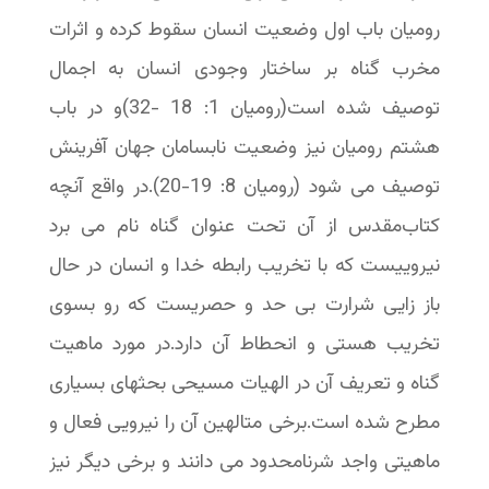
رومیان باب اول وضعیت انسان سقوط کرده و اثرات
مخرب گناه بر ساختار وجودی انسان به اجمال
توصیف شده است(رومیان 1: 18 -32)و در باب
هشتم رومیان نیز وضعیت نابسامان جهان آفرینش
توصیف می شود (رومیان 8: 19-20).در واقع آنچه
کتاب‌مقدس از آن تحت عنوان گناه نام می برد
نیروییست که با تخریب رابطه خدا و انسان در حال
باز زایی شرارت بی حد و حصریست که رو بسوی
تخریب هستی و انحطاط آن دارد.در مورد ماهیت
گناه و تعریف آن در الهیات مسیحی بحثهای بسیاری
مطرح شده است.برخی متالهین آن را نیرویی فعال و
ماهیتی واجد شرنامحدود می دانند و برخی دیگر نیز