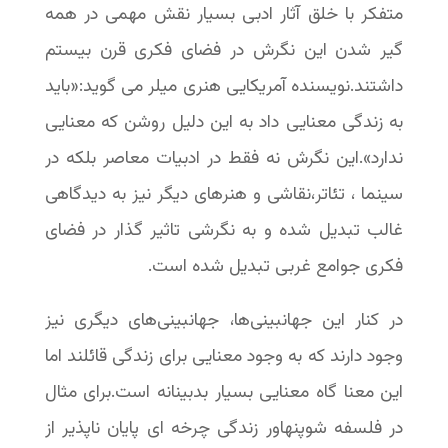
متفکر با خلق آثار ادبی بسیار نقش مهمی در همه
گیر شدن این نگرش در فضای فکری قرن بیستم
داشتند.نویسنده آمریکایی هنری میلر می گوید:«باید
به زندگی معنایی داد به این دلیل روشن که معنایی
ندارد».این نگرش نه فقط در ادبیات معاصر بلکه در
سینما ، تئاتر،نقاشی و هنرهای دیگر نیز به دیدگاهی
غالب تبدیل شده و به نگرشی تاثیر گذار در فضای
فکری جوامع غربی تبدیل شده است.
در کنار این جهانبینی‌ها، جهانبینی‌های دیگری نیز
وجود دارند که به وجود معنایی برای زندگی قائلند اما
این معنا گاه معنایی بسیار بدبینانه است.برای مثال
در فلسفه شوپنهاور زندگی چرخه ای پایان ناپذیر از