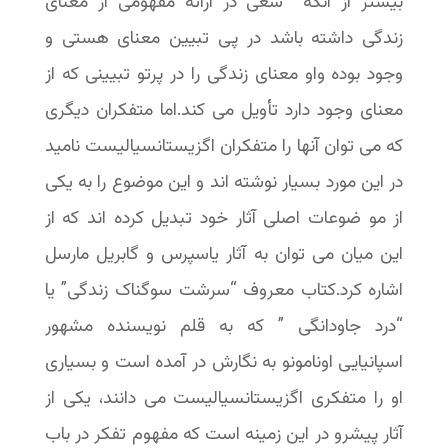
بیشتر از آنکه سعی در ارائه مفهومی از معنای
زندگی داشته باشد در پی تبیین معنای هستی و
وجود بوده واو معنای زندگی را در پرتو تبیینی که از
معنای وجود دارد تأویل می کند.اما متفکران دیگری
که می توان آنها را متفکران اگزیستانسیالیست نامید
در این مورد بسیار نوشته اند و این موضوع را به یکی
از مو ضوعات اصلی آثار خود تبدیل کرده اند که از
این میان می توان به آثار یاسپرس و گابریل مارسل
اشاره کرد.کتاب معروف “سرشت سوگناک زندگی” یا
“درد جاودانگی ” که به قلم نویسنده مشهور
اسپانیایی اونامونو به نگارش در آمده است و بسیاری
او را متفکری اگزیستانسیالیست می دانند، یکی از
آثار پیشرو در این زمینه است که مفهوم تفکر در باب