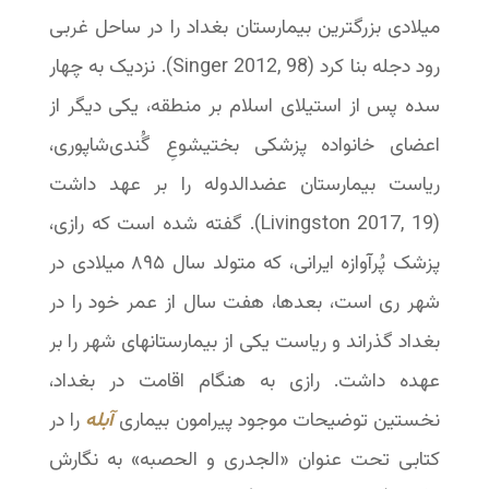
میلادی بزرگترین بیمارستان بغداد را در ساحل غربی
رود دجله بنا کرد (Singer 2012, 98). نزدیک به چهار
سده پس از استیلای اسلام بر منطقه، یکی دیگر از
اعضای خانواده پزشکی بختیشوعِ گُندی‌شاپوری،
ریاست بیمارستان عضدالدوله را بر عهد داشت
(Livingston 2017, 19). گفته شده است که رازی،
پزشک پُرآوازه ایرانی، که متولد سال ۸۹۵ میلادی در
شهر ری است، بعدها، هفت سال از عمر خود را در
بغداد گذراند و ریاست یکی از بیمارستانهای شهر را بر
عهده داشت. رازی به هنگام اقامت در بغداد،
نخستین توضیحات موجود پیرامون بیماری
آبله
را در
کتابی تحت عنوان «الجدری و الحصبه» به نگارش