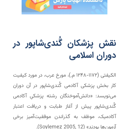
نقش پزشکان گُندی‌شاپور در
دوران اسلامی
الکیفتی (۱۱۷۲-‏۱۲۴۸ م.)، مورخ عرب، در مورد کیفیت
کار بخش پزشکی آکادمی گُندی‌شاپور در آن دوران
می‌نویسد: «دانش‌آموختگان رشته پزشکیِ آکادمی
گُندی‌شاپور پیش از آغاز طبابت و دریافت اعتبار
آکادمیک، موظف به گذراندن موفقیت‌آمیز برخی
آزمون‌ها بودند» (Soylemez 2005, 12).