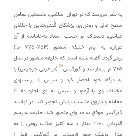
به نظر می‌رسد که در دوران اسلامی، نخستین تماسِ
سطح عالی و رودرروی پزشکان گُندی‌شاپور با خلفای
عباسی، دست‌کم بر حسب اسناد به‌جامانده از آن
دوران، به ایام خلیفه منصور (۷۵۴-‏۷۷۵ م.)
برمی‌گردد. گفته شده است که خلیفه منصور در سال
[۷]
۷۶۵ م. بیمار شد و گورگیس
(در عربی جرجیس) را
به درگاه خود احضار کرد و سپس با پرسشهای
مختلف وی را آزمود و سپس به وی اجازه داد تا
معاینه و داروی مناسب برایش تجویز کند. در نهایت،
گورگیس موفق به مداوای منصور شد. خلیفه به رسم
قدردانی ۳۰۰۰ دینار و سه کنیز جذاب رومی را به
منزل پزشک خود فرستاد. اما گورگیس آنها را