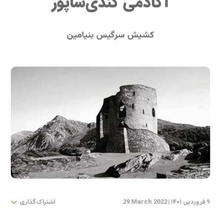
آکادمی گُندی‌شاپور
کشیش سرگیس بنیامین
۹ فروردین ۱۴۰۱
|
29 March 2022
اشتراک‌گذاری