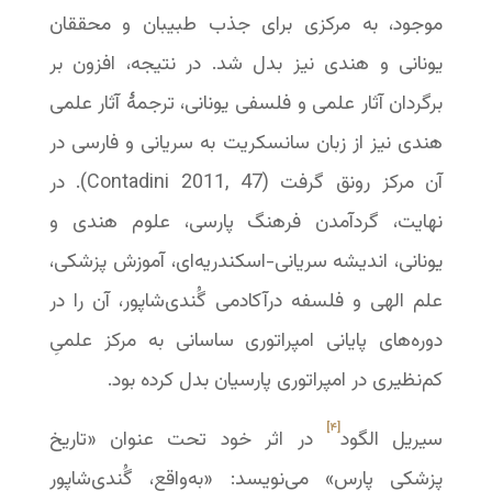
موجود، به مرکزی برای جذب طبیبان و محققان
یونانی و هندی نیز بدل شد. در نتیجه، افزون بر
برگردان آثار علمی و فلسفی یونانی، ترجمهٔ آثار علمی
هندی نیز از زبان سانسکریت به سریانی و فارسی در
آن مرکز رونق گرفت (Contadini 2011, 47). در
نهایت، گردآمدن فرهنگ پارسی، علوم هندی و
یونانی، اندیشه سریانی-‌اسکندریه‌ای، آموزش پزشکی،
علم الهی و فلسفه درآکادمی گُندی‌شاپور، آن را در
دوره‌های پایانی امپراتوری ساسانی به مرکز علمیِ
کم‌نظیری در امپراتوری پارسیان بدل کرده بود.
[۴]
سیریل الگود
در اثر خود تحت عنوان «تاریخ
پزشکی پارس» می‌نویسد: «به‌واقع، گُندی‌شاپور