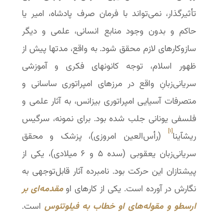
تأثیرگذار، نمی‌تواند با فرمان صرف پادشاه، امیر یا
حاکم و بدون وجود منابع انسانی، علمی و دیگر
سازوکارهای لازم محقق شود. به واقع، مدتها پیش از
ظهور اسلام، توجه کانونهای فکری و آموزشی
سریانی‌زبانِ واقع در مرزهای امپراتوری ساسانی و
متصرفات آسیایی امپراتوری بیزانس، به آثار علمی و
فلسفی یونانی جلب شده بود. برای نمونه، سرگیس
[۱]
ریشآینا
(رأس‌العین امروزی)، پزشک و محقق
سریانی‌زبان یعقوبی (سده ۵ و ۶ میلادی)، یکی از
پیشتازان این حرکت بود. نامبرده آثار قابل‌توجهی به
نگارش در آورده است. یکی از کارهای او
مقدمه‌ای بر
ارسطو و مقوله‌های او خطاب به فیلوتئوس
است.