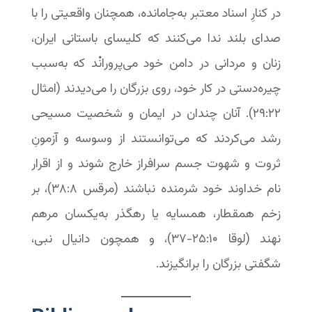
در کنارِ اسناد معتبر به‌جامانده، همچنان واقعیتی را با
صدای بلند ندا می‌کنند که کلیسای باستانی ایران،
زنان و مردانی در دامن خود می‌پرورانْد که به‌سبب
چیره‌دستی در کار خود، روی بزرگان را می‌دیدند (امثال
۲۲:‏۲۹). آنان چندان در ایمان و شخصیت مسیحی
رشد می‌کردند که می‌توانستند از وسوسه و آزمونِ
ثروت و شهوت جسم سرافراز خارج شوند و از اقرار
نام خداوند خود شرمنده نباشند (مرقس ۸:‏۳۸)، بر
زخم همقطار، همسایه یا رهگذر به‌یکسان مرهم
نهند (لوقا ۱۰:‏۲۵-‏۳۷)، و همچون دانیال نبی،
شگفتی بزرگان را برانگیزند.