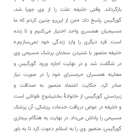
بازگرداند. وقتی خلیفه علت را از وی جویا شد،
گورگیس پاسخ داد: «من از این‌رو چنین کردم که ما
مسیحیان همسری واحد اختیار می‌کنیم و تا زنده
است، فرد دیگری را وارد زندگی خود نمی‌سازیم.»
خلیفه منصور با شنیدن سخنان پزشک مسیحی وی
در شگفت شد و در نهایت اجازه ورود گورگیس و
معاینه همسران حرمسرای خود را در صورت نیاز
صادر کرد. ‬‬‬حکایت اعتماد منصور به صداقت و
زبردستیِ گورگیس از خانوادهٔ بختیشوع طولانی است
و خلیفه در عوض دریافت خدمات پزشکی، آن پزشک
مسیحی را پاداش می‌داد. در نهایت به هنگام بیماری
گورگیس، منصور وی را به اسلام دعوت کرد تا به باور