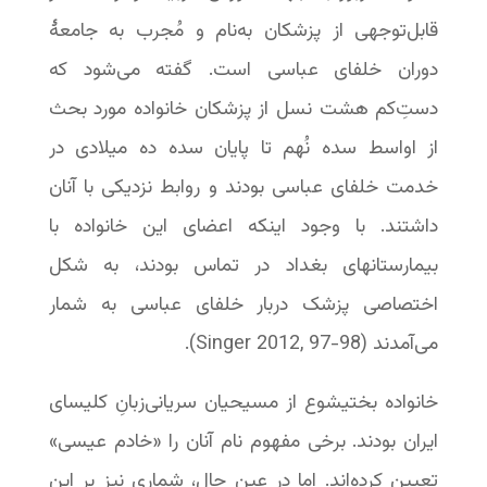
قابل‌توجهی از پزشکان به‌نام و مُجرب به جامعۀ
دوران خلفای عباسی است. گفته می‌شود که
دستِ‌کم هشت نسل از پزشکان خانواده مورد بحث
از اواسط سده نُهم تا پایان سده ده میلادی در
خدمت خلفای عباسی بودند و روابط نزدیکی با آنان
داشتند. با وجود اینکه اعضای این خانواده با
بیمارستانهای بغداد در تماس بودند، به شکل
اختصاصی پزشک دربار خلفای عباسی به شمار
می‌آمدند (Singer 2012, 97-98).
خانواده بختیشوع از مسیحیان سریانی‌زبانِ کلیسای
ایران بودند. برخی مفهوم نام آنان را «خادم عیسی»
تعیین کرده‌اند. اما در عین حال، شماری نیز بر این