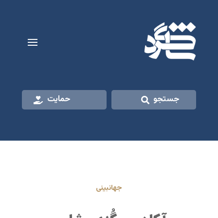
جستجو
حمایت
جهانبینی