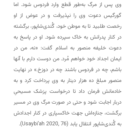
وی پس از مرگ به‌طور قطع وارد فردوس شود. اما
گورگیس دعوت وی را نپذیرفت و در عوض از او
رخصت طلبید تا به موطن خود، گُندی‌شاپور، برگشته
در کنار پدرانش به خاک سپرده شود. او در پاسخ به
دعوت خلیفه منصور به اسلام گفت: «نه، من در
ایمان اجداد خود خواهم مُرد. من دوست دارم با آنها
باشم، چه در فردوس باشند چه در دوزخ.» در نهایت
منصور مبلغ ده‌ هزار دینار به وی پرداخت کرد و به
خادمانش فرمان داد تا درخواست پزشک مسیحیِ
دربار اجابت شود و حتی در صورت مرگ وی در مسیر
برگشت، جنازه‌اش جهت خاکسپاری در کنار اجدادش
به گُندی‌شاپور انتقال یابد (Usaybi’ah 2020, 76).