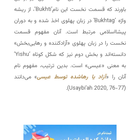
باورند که قسمت نخست این نام’Bukhti’، از ریشه
واژه ‘Bukhtag’ در زبان پهلوی اخذ شده و به دوران
پیشااسلامی مرتبط است. آنان مفهوم قسمت
نخست را در زبان پهلوی «آزادکننده و رهایی‌بخش»
دانسته‌اند و بخش دوم نیز که شکل کوتاه ‘Yishu’
به معنی «عیسی» است. بدین ترتیب، مفهوم نام
آنان را «
آزاد یا رها‌شده توسط عیسی
» می‌دانند
‬‬‬‬‬‬‬(Usaybi’ah 2020, 76-77).