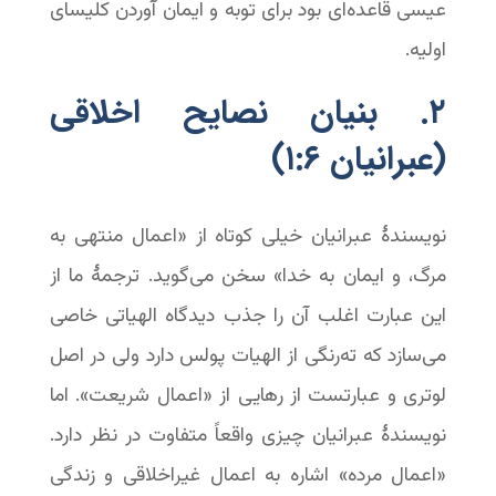
عیسی قاعده‌ای بود برای توبه و ایمان آوردن کلیسای
اولیه.
۲. بنیان نصایح اخلاقی
(عبرانیان ۶:‏۱)
نویسندۀ عبرانیان خیلی کوتاه از «اعمال منتهی به
مرگ، و ایمان به خدا» سخن می‌گوید. ترجمۀ ما از
این عبارت اغلب آن را جذب دیدگاه الهیاتی خاصی
می‌سازد که ته‌رنگی از الهیات پولس دارد ولی در اصل
لوتری و عبارتست از رهایی از «اعمال شریعت». اما
نویسندۀ عبرانیان چیزی واقعاً متفاوت در نظر دارد.
«اعمال مرده» اشاره به اعمال غیراخلاقی و زندگی