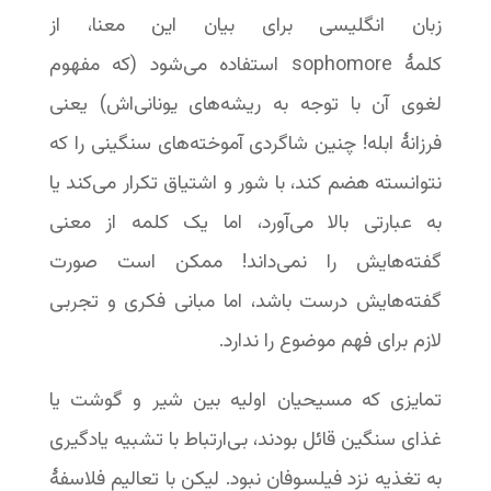
زبان انگلیسی برای بیان این معنا، از
کلمۀ sophomore استفاده می‌شود (که مفهوم
لغوی آن با توجه به ریشه‌های یونانی‌اش) یعنی
فرزانۀ ابله! چنین شاگردی آموخته‌های سنگینی را که
نتوانسته هضم کند، با شور و اشتیاق تکرار می‌کند یا
به عبارتی بالا می‌آورد، اما یک کلمه از معنی
گفته‌هایش را نمی‌داند! ممکن است صورت
گفته‌هایش درست باشد، اما مبانی فکری و تجربی
لازم برای فهم موضوع را ندارد.
تمایزی که مسیحیان اولیه بین شیر و گوشت یا
غذای سنگین قائل بودند، بی‌ارتباط با تشبیه یادگیری
به تغذیه نزد فیلسوفان نبود. لیکن با تعالیم فلاسفۀ