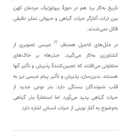
تاریخ به‌کار برد هم در حوزۀ بیولوژیک. مردمان کهن
بین ذرات آغازگر حیات گیاهی و حیوانی تمایز دقیقی
قائل نمی‌شدند.
[۱]
در مَثَل‌های اناجیل همنظر،
عیسی تصویری از
کشاورزی به‌کار می‌گیرد. «بذرها» بر خاک‌های
متفاوتی می‌افتند که تعیین‌کنندۀ پذیرش و تأثیر آنها
هستند. بدین‌سان، پذیرش و تأثیر پیام عیسی نیز به
قلب شنوندگان بستگی دارد. بذر نوعی جدید از
حیات گیاهی پدید می‌آورد. اما استعارۀ بذر گیاهی
به‌وضوح به آغاز نوینی از حیات انسانی اشاره دارد.