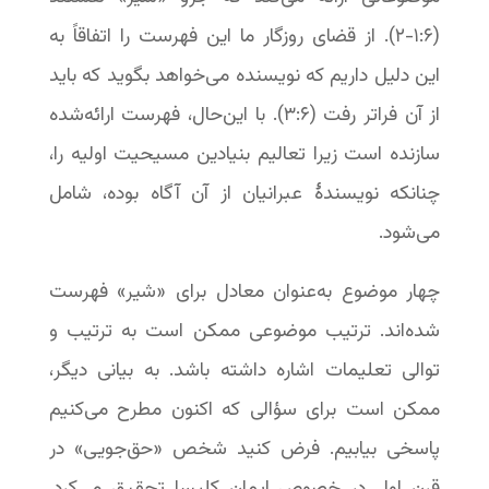
(۶:‏۱-‏۲). از قضای روزگار ما این فهرست را اتفاقاً به
این دلیل داریم که نویسنده می‌خواهد بگوید که باید
از آن فراتر رفت (۶:‏۳). با این‌حال، فهرست ارائه‌شده
سازنده است زیرا تعالیم بنیادین مسیحیت اولیه را،
چنانکه نویسندۀ عبرانیان از آن آگاه بوده، شامل
می‌شود.
چهار موضوع به‌عنوان معادل برای «شیر» فهرست
شده‌اند. ترتیب موضوعی ممکن است به ترتیب و
توالی تعلیمات اشاره داشته باشد. به بیانی دیگر،
ممکن است برای سؤالی که اکنون مطرح می‌کنیم
پاسخی بیابیم. فرض کنید شخص «حق‌جویی» در
قرن اول در خصوص ایمان کلیسا تحقیق می‌کرد.