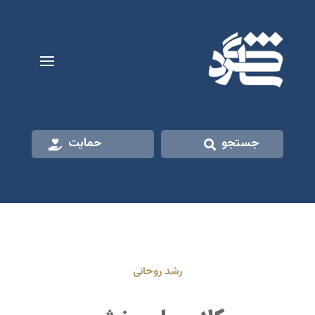
جستجو
حمایت
رشد روحانی