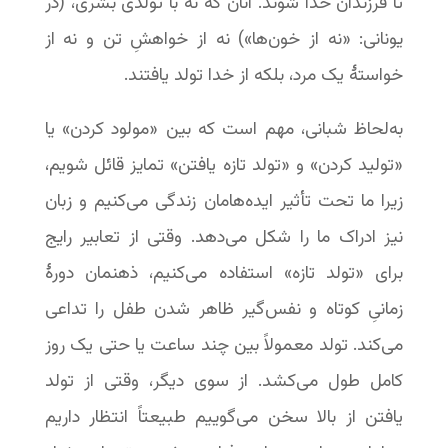
تا فرزندان خدا شوند. آنان که نه با تولدی بشری، (در
یونانی: «نه از خون‌ها») نه از خواهشِ تن و نه از
خواستۀ یک مرد، بلکه از خدا تولد یافتند.
به‌لحاظ شبانی، مهم است که بین «مولود کردن» یا
«تولید کردن» و «تولد تازه یافتن» تمایز قائل شویم،
زیرا ما تحت تأثیر ایده‌هامان زندگی می‌کنیم و زبان
نیز ادراک ما را شکل می‌دهد. وقتی از تعابیر رایج
برای «تولد تازه» استفاده می‌کنیم، ذهنمان دورۀ
زمانیِ کوتاه و نفس‌گیر ظاهر شدن طفل را تداعی
می‌کند. تولد معمولاً بین چند ساعت یا حتی یک روز
کامل طول می‌کشد. از سوی دیگر، وقتی از تولد
یافتن از بالا سخن می‌گوییم طبیعتاً انتظار داریم