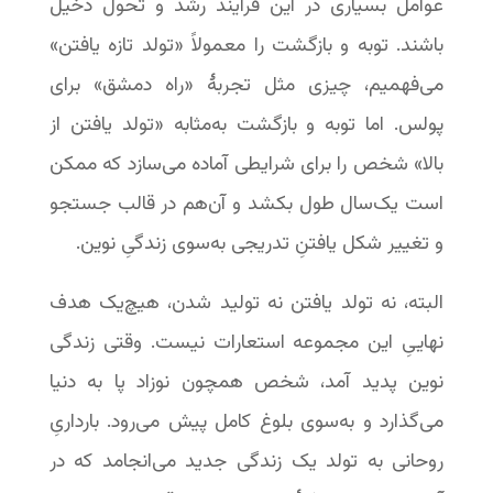
عوامل بسیاری در این فرایند رشد و تحول دخیل
باشند. توبه و بازگشت را معمولاً «تولد تازه یافتن»
می‌فهمیم، چیزی مثل تجربۀ «راه دمشق» برای
پولس. اما توبه و بازگشت به‌مثابه «تولد یافتن از
بالا» شخص را برای شرایطی آماده می‌سازد که ممکن
است یک‌سال طول بکشد و آن‌هم در قالب جستجو
و تغییر شکل یافتنِ تدریجی به‌سوی زندگیِ نوین.
البته، نه تولد یافتن نه تولید شدن، هیچ‌یک هدف
نهاییِ این مجموعه استعارات نیست. وقتی زندگی
نوین پدید آمد، شخص همچون نوزاد پا به دنیا
می‌گذارد و به‌سوی بلوغ کامل پیش می‌رود. بارداریِ
روحانی به تولد یک زندگی جدید می‌انجامد که در