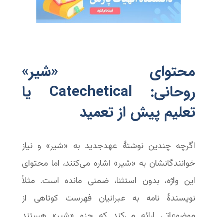
محتوای «شیر»
روحانی: Catechetical یا
تعلیم پیش از تعمید
اگرچه چندین نوشتۀ عهدجدید به «شیر» و نیاز
خوانندگانشان به «شیر» اشاره می‌کنند، اما محتوای
این واژه، بدون استثنا، ضمنی مانده است. مثلاً
نویسندۀ نامه به عبرانیان فهرست کوتاهی از
موضوعاتی ارائه می‌کند که جزو «شیر» هستند