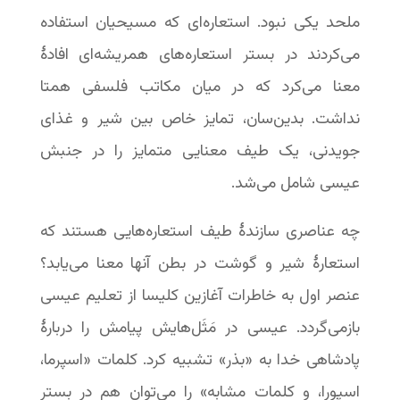
ملحد یکی نبود. استعاره‌ای که مسیحیان استفاده
می‌کردند در بستر استعاره‌های همریشه‌ای افادۀ
معنا می‌کرد که در میان مکاتب فلسفی همتا
نداشت. بدین‌سان، تمایز خاص بین شیر و غذای
جویدنی، یک طیف معنایی متمایز را در جنبش
عیسی شامل می‌شد.
چه عناصری سازندۀ طیف استعاره‌هایی هستند که
استعارۀ شیر و گوشت در بطن آنها معنا می‌یابد؟
عنصر اول به خاطرات آغازین کلیسا از تعلیم عیسی
بازمی‌گردد. عیسی در مَثَل‌هایش پیامش را دربارۀ
پادشاهی خدا به «بذر» تشبیه کرد. کلمات «اسپرما،
اسپورا، و کلمات مشابه» را می‌توان هم در بستر