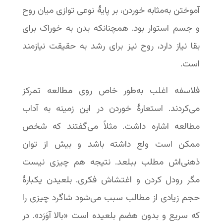
آموختن به‌مثابه خوردن، بر پایۀ نوعی توازی میان روح
و جسم استوار بود. همچنانکه بدن به خوراک برای
بقا نیاز دارد، روح نیز برای رشد به حقیقت نیازمند
است.
فلاسفه اغلب به‌طور خاص روی مطالعه تمرکز
می‌کردند. استعارۀ خوردن در این زمینه به آداب
مطالعه اشاره داشت. مثلاً می‌گفتند که شخص
ممکن است ولع داشته باشد و بیش از توان
ذهنی‌اش مطلب ببلعد. نتیجه هم چیزی نیست
مگر رودل کردن و اغتشاش فکری. بلعیدن یکبارۀ
حجم زیادی از مطالب سبب می‌شود شاگرد چیزی را
که سریع و بدون هضم بلعیده است «بالا آوَرَد». در