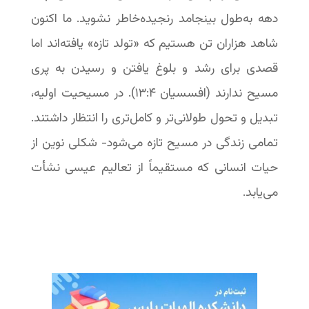
دهه به‌طول بینجامد رنجیده‌خاطر نشوید. ما اکنون
شاهد هزاران تن هستیم که «تولد تازه» یافته‌اند اما
قصدی برای رشد و بلوغ یافتن و رسیدن به پری
مسیح ندارند (افسسیان ۴:‏۱۳). در مسیحیت اولیه،
تبدیل و تحول طولانی‌تر و کامل‌تری را انتظار داشتند.
تمامی زندگی در مسیح تازه می‌شود- شکلی نوین از
حیات انسانی که مستقیماً از تعالیم عیسی نشأت
می‌یابد.