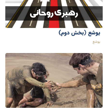
یوشع (بخش دوم)
یوشع