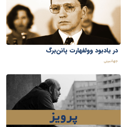
در یادبود وولفهارت پانن‌برگ
جهانبینی