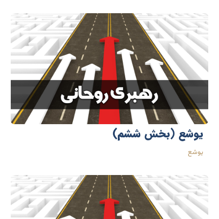
یوشع (بخش ششم)
یوشع