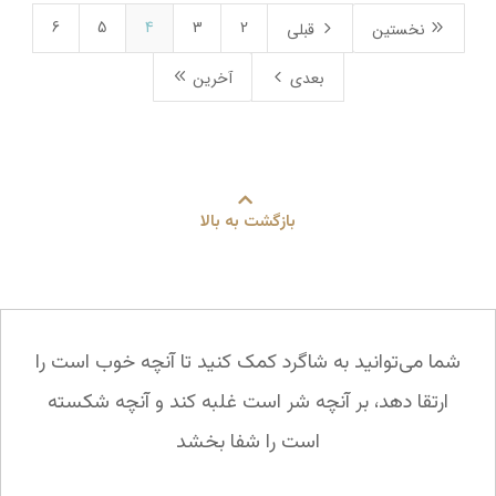
6
5
4
3
2
5
9
نخستین
قبلی
8
4
بعدی
آخرین
بازگشت به بالا
شما می‌توانید به شاگرد کمک کنید تا آنچه خوب است را
ارتقا دهد، بر آنچه شر است غلبه کند و آنچه شکسته
است را شفا بخشد