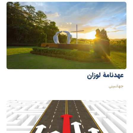
عهدنامۀ لوزان
جهانبینی