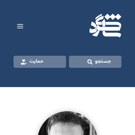
جستجو
حمایت