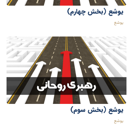
یوشع (بخش چهارم)
یوشع
یوشع (بخش سوم)
یوشع