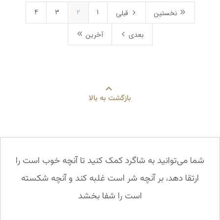
4
3
2
1
5
9
نخستین
قبلی
8
4
بعدی
آخرین
بازگشت به بالا
شما می‌توانید به شاگرد کمک کنید تا آنچه خوب است را
ارتقا دهد، بر آنچه شر است غلبه کند و آنچه شکسته
است را شفا بخشد