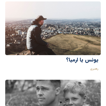
یونس یا ارمیا؟
رهبری