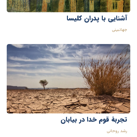
آشنایی با پدران کلیسا
جهانبینی
تجربۀ قوم خدا در بیابان
رشد روحانی