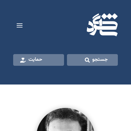
جستجو
حمایت