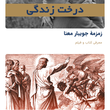
زمزمۀ جویبار معنا
معرفی کتاب و فیلم