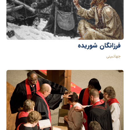
فرزانگان شوریده
جهانبینی